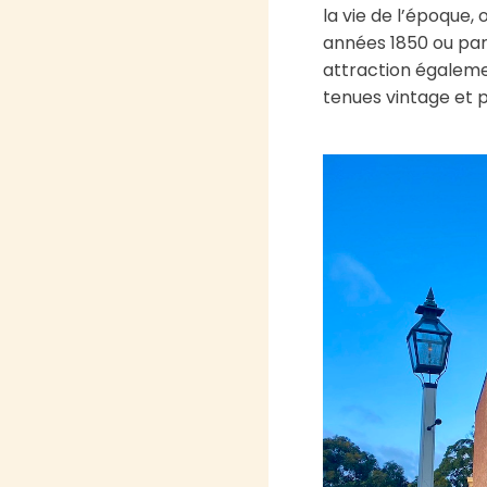
la vie de l’époque,
années 1850 ou parc
attraction égalemen
tenues vintage et p