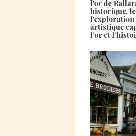
l'or de Ballar
historique, l
l'exploration
artistique ca
l’or et l’histo