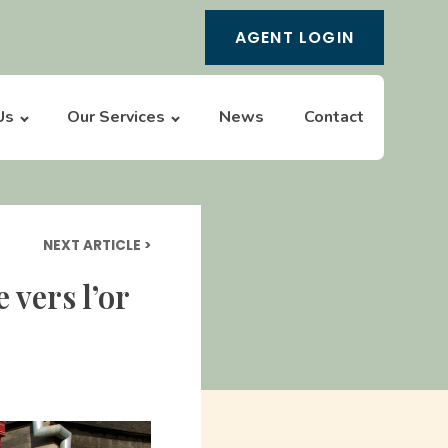
AGENT LOGIN
Us
Our Services
News
Contact
NEXT ARTICLE >
 vers l’or