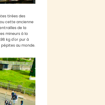
ntes tirées des
s ou cette ancienne
ntrailles de la
les mineurs à la
98 kg d'or pur à
s pépites au monde.