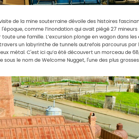
 visite de la mine souterraine dévoile des histoires fascina
e l'époque, comme l’inondation qui avait piégé 27 mineur
 toute une famille. L’excursion plonge en wagon dans les e
à travers un labyrinthe de tunnels autrefois parcourus par 
ux métal. C'est ici qu’a été découvert un morceau de 68,
e sous le nom de Welcome Nugget, l'une des plus grosse