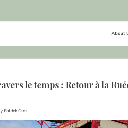
About 
avers le temps : Retour à la Ruée
By
Patrick Cros