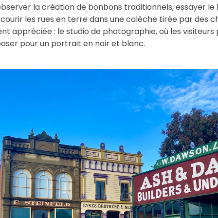
 observer la création de bonbons traditionnels, essayer le
ourir les rues en terre dans une calèche tirée par des c
t appréciée : le studio de photographie, où les visiteurs
oser pour un portrait en noir et blanc.