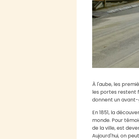
À l'aube, les premi
les portes restent f
donnent un avant-go
En 1851, la découve
monde. Pour témoign
de la ville, est dev
Aujourd'hui, on peut