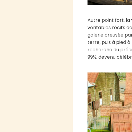
Autre point fort, la
véritables récits d
galerie creusée par
terre, puis à pied 
recherche du précie
99%, devenu célèbr