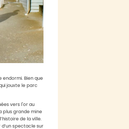
ue endormi. Bien que
qui jouxte le parc
ées vers l'or au
la plus grande mine
istoire de la ville.
er d’un spectacle sur