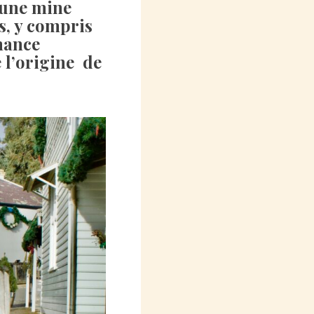
d'une mine
s, y compris
mance
e l’origine de