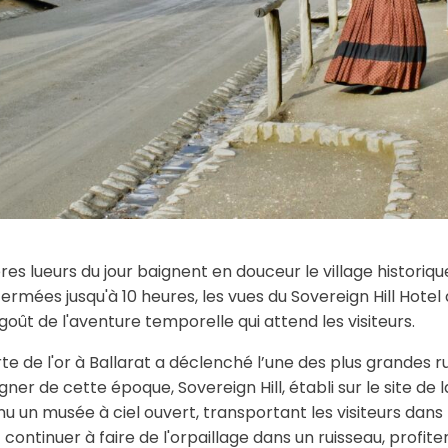
ères lueurs du jour baignent en douceur le village historiq
ermées jusqu'à 10 heures, les vues du Sovereign Hill Hotel 
ût de l'aventure temporelle qui attend les visiteurs.
rte de l'or à Ballarat a déclenché l’une des plus grandes ru
er de cette époque, Sovereign Hill, établi sur le site de 
enu un musée à ciel ouvert, transportant les visiteurs dans l’h
 continuer à faire de l'orpaillage dans un ruisseau, profit