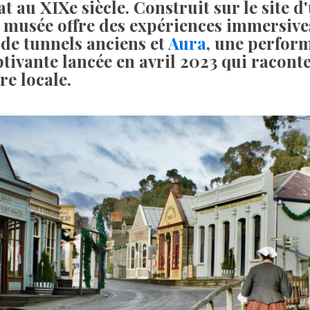
at au XIXe siècle. Construit sur le site 
e musée offre des expériences immersive
 de tunnels anciens et
Aura
, une perfor
ptivante lancée en avril 2023 qui racont
ire locale.