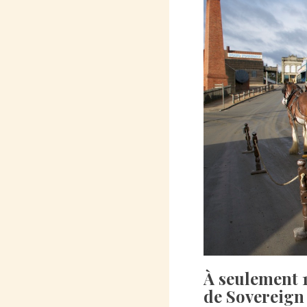
À seulement 1
de Sovereign 