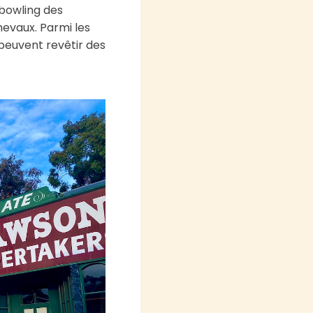
 bowling des
hevaux. Parmi les
 peuvent revêtir des